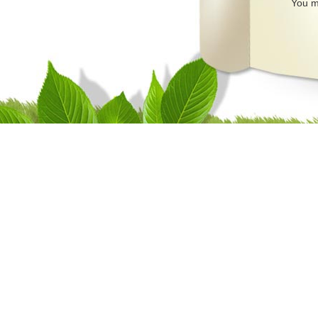
You m