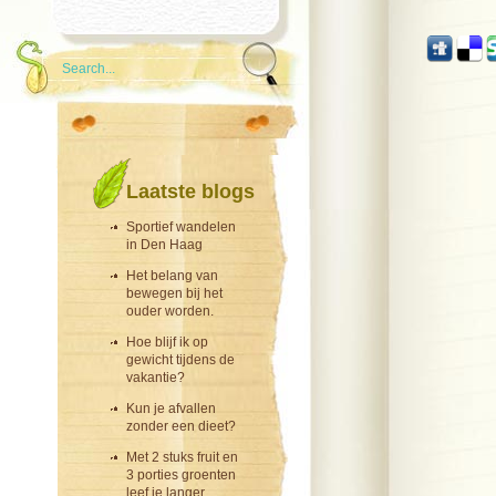
Laatste blogs
Sportief wandelen
in Den Haag
Het belang van
bewegen bij het
ouder worden.
Hoe blijf ik op
gewicht tijdens de
vakantie?
Kun je afvallen
zonder een dieet?
Met 2 stuks fruit en
3 porties groenten
leef je langer.